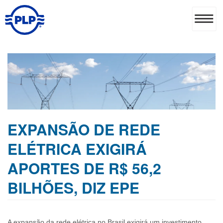
EXPANSÃO DE REDE
ELÉTRICA EXIGIRÁ
APORTES DE R$ 56,2
BILHÕES, DIZ EPE
A expansão da rede elétrica no Brasil exigirá um investimento