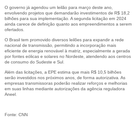
O governo já agendou um leilão para março deste ano,
envolvendo projetos que demandarão investimentos de R$ 18,2
bilhões para sua implementação. A segunda licitação em 2024
ainda carece de definição quanto aos empreendimentos a serem
ofertados.
O Brasil tem promovido diversos leilões para expandir a rede
nacional de transmissão, permitindo a incorporação mais
eficiente de energia renovável à matriz, especialmente a gerada
por fontes eólicas e solares no Nordeste, atendendo aos centros
de consumo do Sudeste e Sul.
Além das licitações, a EPE estima que mais R$ 10,5 bilhões
serão investidos nos próximos anos, de forma autorizativa. As
empresas transmissoras poderão realizar reforços e melhorias
em suas linhas mediante autorizações da agência reguladora
Aneel.
Fonte: CNN