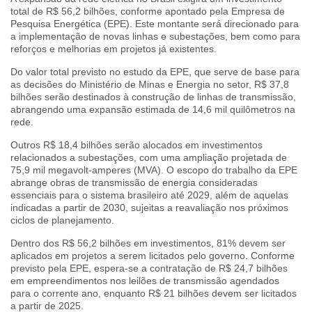
total de R$ 56,2 bilhões, conforme apontado pela Empresa de
Pesquisa Energética (EPE). Este montante será direcionado para
a implementação de novas linhas e subestações, bem como para
reforços e melhorias em projetos já existentes.
Do valor total previsto no estudo da EPE, que serve de base para
as decisões do Ministério de Minas e Energia no setor, R$ 37,8
bilhões serão destinados à construção de linhas de transmissão,
abrangendo uma expansão estimada de 14,6 mil quilômetros na
rede.
Outros R$ 18,4 bilhões serão alocados em investimentos
relacionados a subestações, com uma ampliação projetada de
75,9 mil megavolt-amperes (MVA). O escopo do trabalho da EPE
abrange obras de transmissão de energia consideradas
essenciais para o sistema brasileiro até 2029, além de aquelas
indicadas a partir de 2030, sujeitas a reavaliação nos próximos
ciclos de planejamento.
Dentro dos R$ 56,2 bilhões em investimentos, 81% devem ser
aplicados em projetos a serem licitados pelo governo. Conforme
previsto pela EPE, espera-se a contratação de R$ 24,7 bilhões
em empreendimentos nos leilões de transmissão agendados
para o corrente ano, enquanto R$ 21 bilhões devem ser licitados
a partir de 2025.