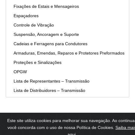
Fixações de Estais e Mensageiros
Espaçadores
Controle de Vibração
Suspensão, Ancoragem e Suporte
Cadeias e Ferragens para Condutores
Armaduras, Emendas, Reparos e Protetores Preformados
Proteções e Sinalizações
OPGW
Lista de Representantes – Transmissão
Lista de Distribuidores – Transmissão
Este site utiliza cookies para melhorar sua navegação. Ao continua
você concorda com o uso de nossa Política de Cookies.
Saiba mai
aqui
.
© 2025 PLP Brasil. Todos os direitos reservados.