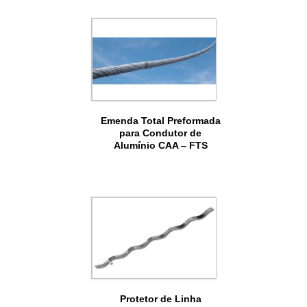
Emenda Total Preformada
para Condutor de
Alumínio CAA – FTS
Protetor de Linha