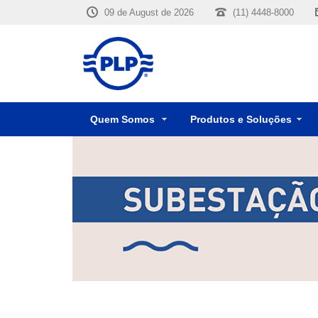
09 de August de 2026
(11) 4448-8000
Quem Somos
Produtos e Soluções