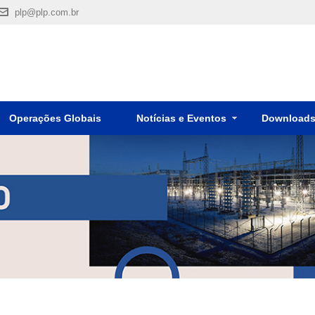
plp@plp.com.br
Operações Globais
Notícias e Eventos
Download