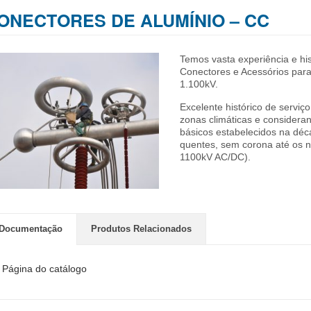
ONECTORES DE ALUMÍNIO – CC
Temos vasta experiência e his
Conectores e Acessórios para
1.100kV.
Excelente histórico de servi
zonas climáticas e consideran
básicos estabelecidos na déc
quentes, sem corona até os n
1100kV AC/DC).
Documentação
Produtos Relacionados
Página do catálogo