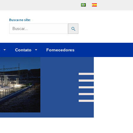
Português
Español
Busca no site:
s
Contato
Fornecedores