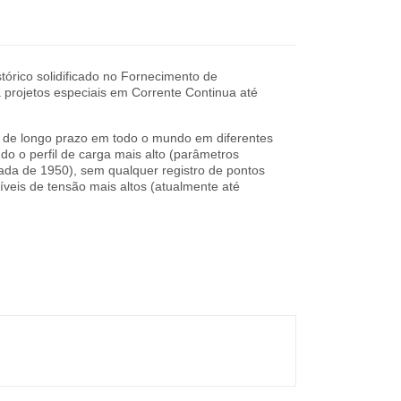
tórico solidificado no Fornecimento de
 projetos especiais em Corrente Continua até
ço de longo prazo em todo o mundo em diferentes
do o perfil de carga mais alto (parâmetros
ada de 1950), sem qualquer registro de pontos
íveis de tensão mais altos (atualmente até