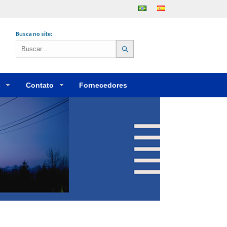
Português
Español
Busca no site:
s
Contato
Fornecedores