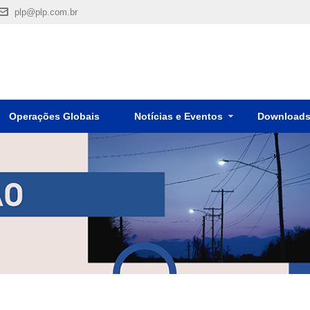
plp@plp.com.br
Operações Globais
Notícias e Eventos
Download