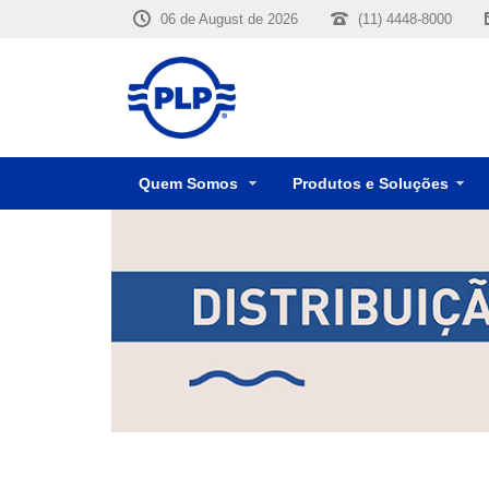
06 de August de 2026
(11) 4448-8000
Quem Somos
Produtos e Soluções