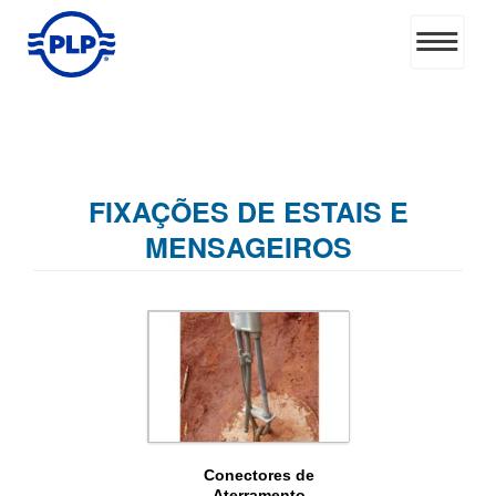
FIXAÇÕES DE ESTAIS E
MENSAGEIROS
Conectores de
Aterramento