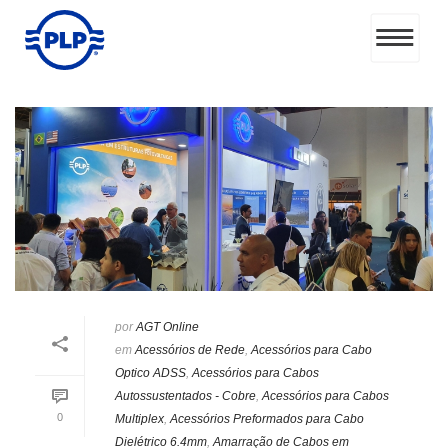
por
AGT Online
em
Acessórios de Rede
,
Acessórios para Cabo
Optico ADSS
,
Acessórios para Cabos
Autossustentados - Cobre
,
Acessórios para Cabos
0
Multiplex
,
Acessórios Preformados para Cabo
Dielétrico 6.4mm
,
Amarração de Cabos em