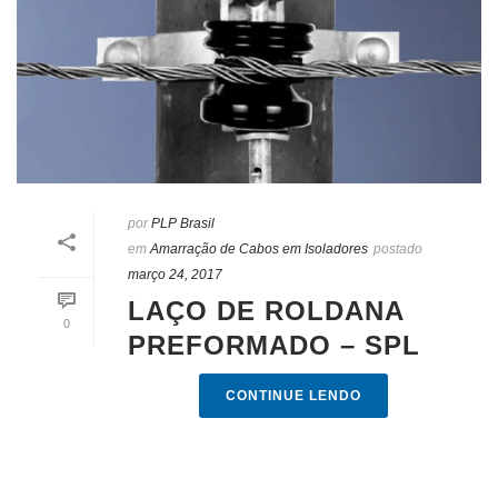
por
PLP Brasil
em
Amarração de Cabos em Isoladores
postado
março 24, 2017
LAÇO DE ROLDANA
0
PREFORMADO – SPL
CONTINUE LENDO