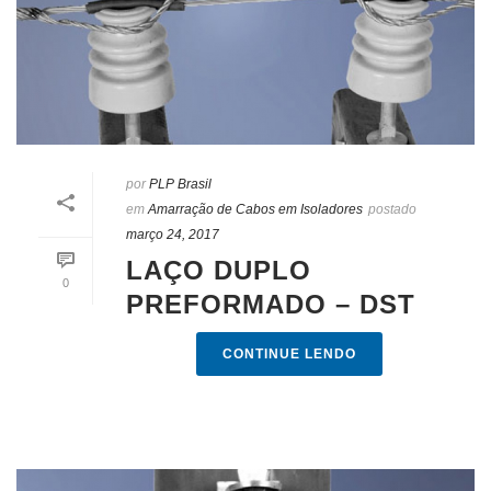
por
PLP Brasil
em
Amarração de Cabos em Isoladores
postado
março 24, 2017
LAÇO DUPLO
0
PREFORMADO – DST
CONTINUE LENDO