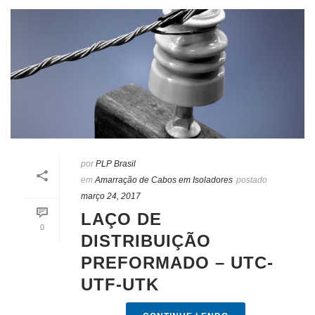
por
PLP Brasil
em
Amarração de Cabos em Isoladores
postado
março 24, 2017
LAÇO DE
0
DISTRIBUIÇÃO
PREFORMADO – UTC-
UTF-UTK