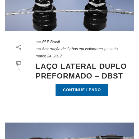
por
PLP Brasil
em
Amarração de Cabos em Isoladores
postado
março 24, 2017
LAÇO LATERAL DUPLO
0
PREFORMADO – DBST
CONTINUE LENDO