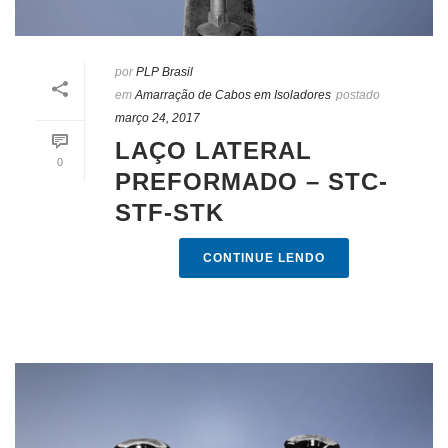
por
PLP Brasil
em
Amarração de Cabos em Isoladores
postado
março 24, 2017
LAÇO LATERAL
0
PREFORMADO – STC-
STF-STK
CONTINUE LENDO