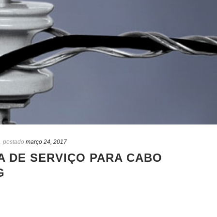
a
postado
março 24, 2017
 DE SERVIÇO PARA CABO
G