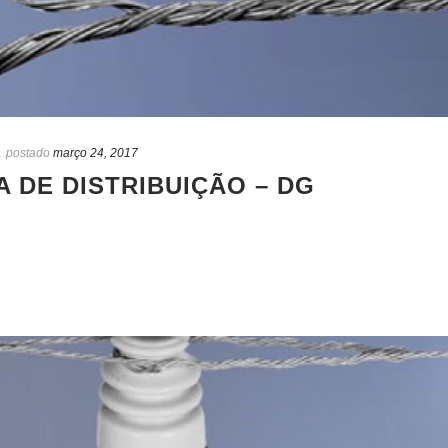
a
postado
março 24, 2017
 DE DISTRIBUIÇÃO – DG