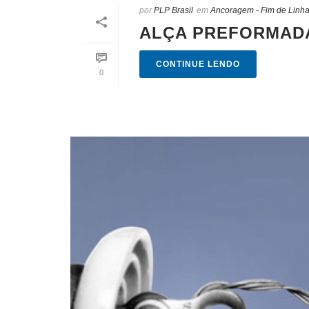
por
PLP Brasil
em
Ancoragem - Fim de Linh
ALÇA PREFORMADA
CONTINUE LENDO
0