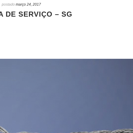
a
postado
março 24, 2017
 DE SERVIÇO – SG