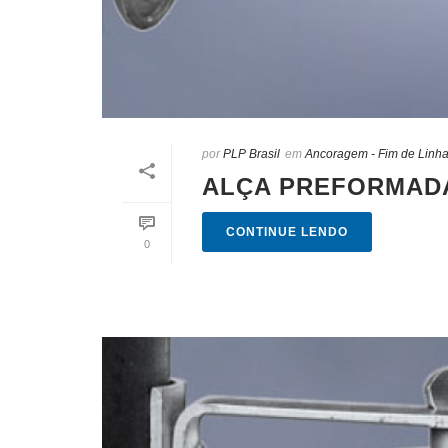
por
PLP Brasil
em
Ancoragem - Fim de Linh
ALÇA PREFORMADA
CONTINUE LENDO
0