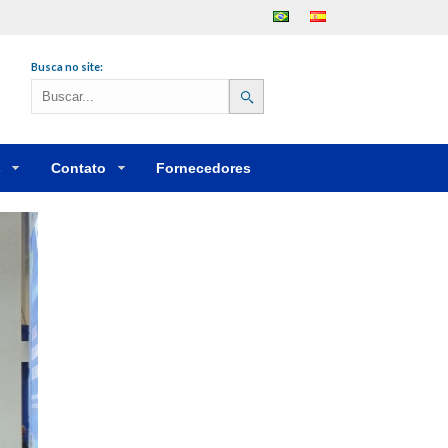
Português
Español
Busca no site:
s
Contato
Fornecedores