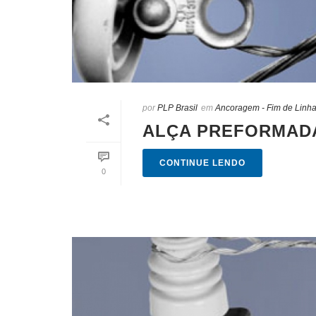
por
PLP Brasil
em
Ancoragem - Fim de Linh
ALÇA PREFORMADA
CONTINUE LENDO
0