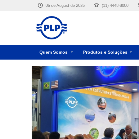
06 de August de 2026
(11) 4448-8000
Quem Somos
Produtos e Soluções