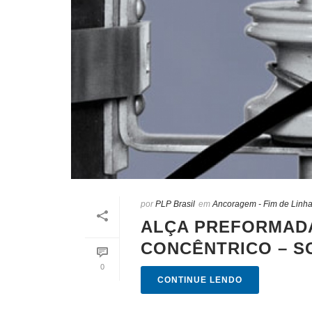
por
PLP Brasil
em
Ancoragem - Fim de Linh
ALÇA PREFORMADA
CONCÊNTRICO – S
0
CONTINUE LENDO