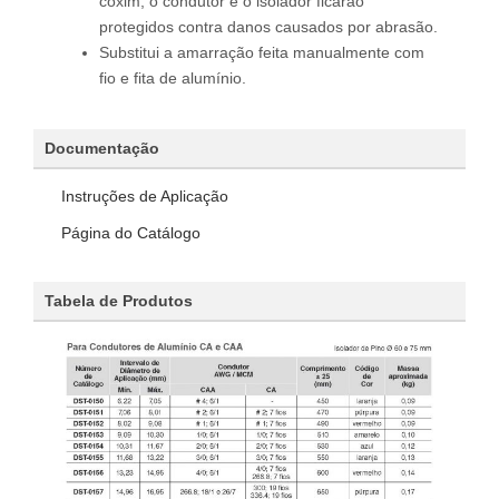
coxim, o condutor e o isolador ficarão
protegidos contra danos causados por abrasão.
Substitui a amarração feita manualmente com
fio e fita de alumínio.
Documentação
Instruções de Aplicação
Página do Catálogo
Tabela de Produtos