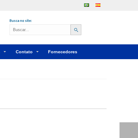
Português
Español
Busca no site:
s
Contato
Fornecedores