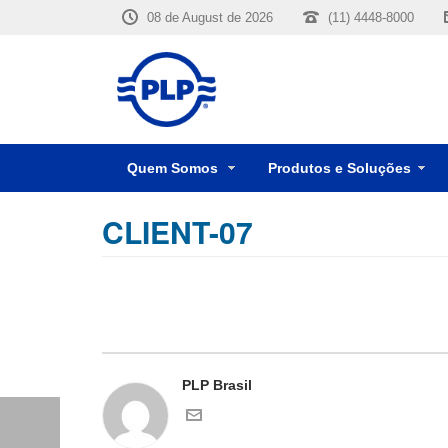
08 de August de 2026
(11) 4448-8000
Quem Somos
Produtos e Soluções
CLIENT-07
PLP Brasil