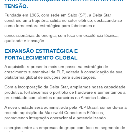
TENSÃO.
Fundada em 1985, com sede em Salto (SP), a Delta Star
construiu uma trajetória sólida no setor elétrico, destacando-se
como fornecedora estratégica para fabricantes e
concessionárias de energia, com foco em excelência técnica,
qualidade e inovação.
EXPANSÃO ESTRATÉGICA E
FORTALECIMENTO GLOBAL
A aquisição representa mais um passo na estratégia de
crescimento sustentável da PLP, voltada à consolidação de sua
plataforma global de soluções para subestações.
Com a incorporação da Delta Star, ampliamos nossa capacidade
produtiva, fortalecemos o portfólio de hardware e aumentamos a
proximidade com clientes e parceiros na América Latina.
A nova unidade será administrada pela PLP Brasil, somando-se à
recente aquisição da Maxxweld Conectores Elétricos,
promovendo integração operacional e potencializando
sinergias entre as empresas do grupo com foco no segmento de