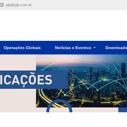
plp@plp.com.br
Operações Globais
Notícias e Eventos
Download