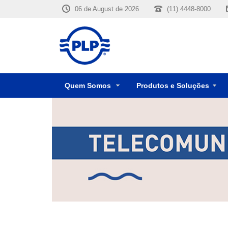
06 de August de 2026
(11) 4448-8000
Quem Somos
Produtos e Soluções