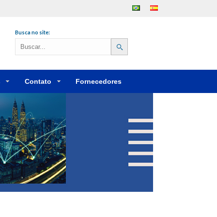
Português
Español
Busca no site:
s
Contato
Fornecedores