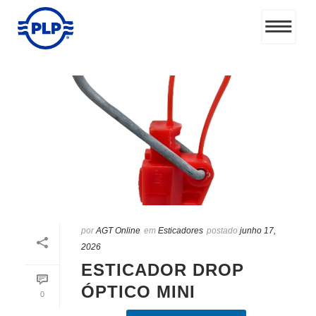
por
AGT Online
em
Esticadores
postado
junho 17,
2026
ESTICADOR DROP
ÓPTICO MINI
0