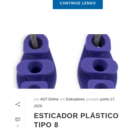
CONTINUE LENDO
por
AGT Online
em
Esticadores
postado
junho 17,
2026
ESTICADOR PLÁSTICO
TIPO 8
0