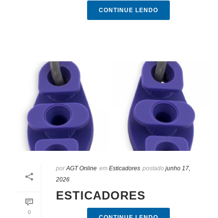
CONTINUE LENDO
por
AGT Online
em
Esticadores
postado
junho 17,
2026
ESTICADORES
0
CONTINUE LENDO