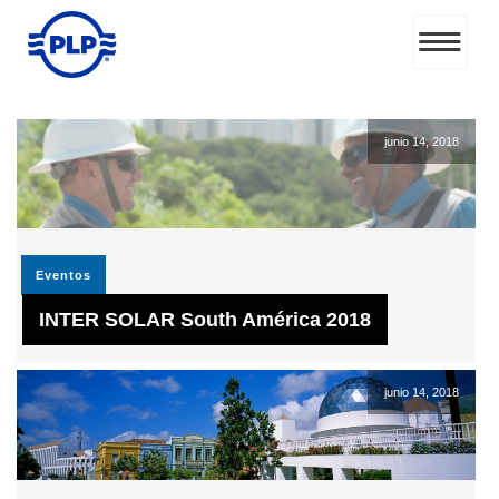
junio 14, 2018
Eventos
INTER SOLAR South América 2018
junio 14, 2018