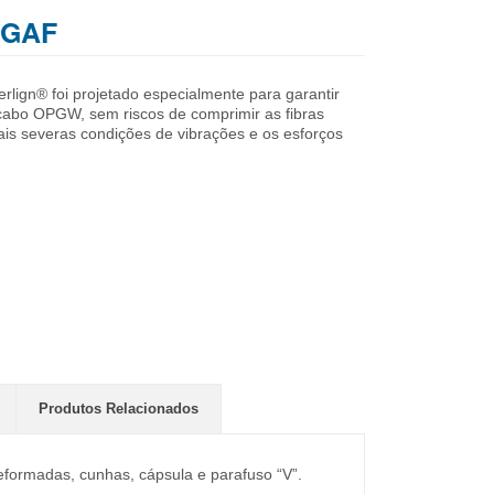
 GAF
ign® foi projetado especialmente para garantir
abo OPGW, sem riscos de comprimir as fibras
ais severas condições de vibrações e os esforços
Produtos Relacionados
formadas, cunhas, cápsula e parafuso “V”.