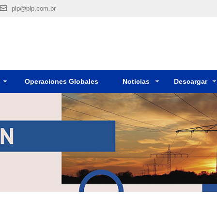
plp@plp.com.br
s
Operaciones Globales
Noticias
Descargar