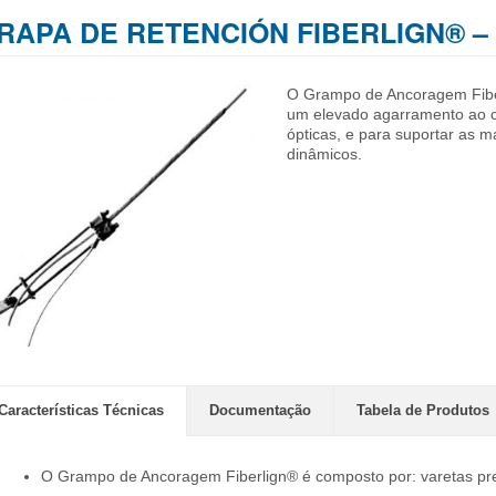
RAPA DE RETENCIÓN FIBERLIGN® –
O Grampo de Ancoragem Fiberl
um elevado agarramento ao c
ópticas, e para suportar as m
dinâmicos.
Características Técnicas
Documentação
Tabela de Produtos
O Grampo de Ancoragem Fiberlign® é composto por: varetas pre